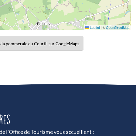
Leaflet
|
©
OpenStreetMap
dans la pommeraie du Courtil sur GoogleMaps
res
e l'Office de Tourisme vous accueillent :