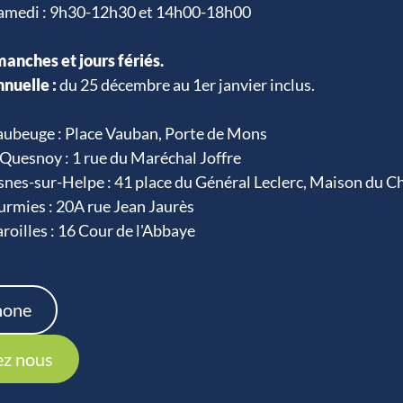
samedi : 9h30-12h30 et 14h00-18h00
anches et jours fériés.
nuelle :
du 25 décembre au 1er janvier inclus.
ubeuge : Place Vauban, Porte de Mons
Quesnoy : 1 rue du Maréchal Joffre
nes-sur-Helpe : 41 place du Général Leclerc, Maison du C
rmies : 20A rue Jean Jaurès
oilles : 16 Cour de l'Abbaye
hone
ez nous