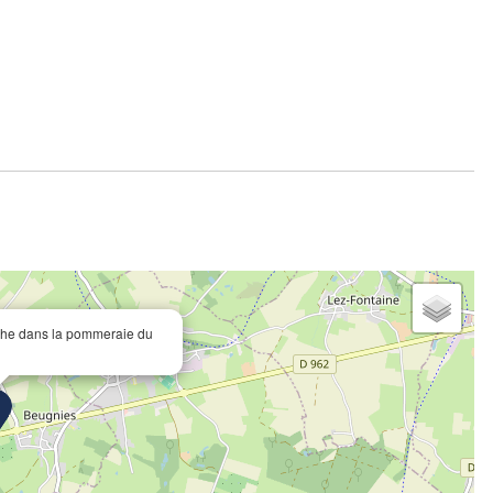
lèche dans la pommeraie du