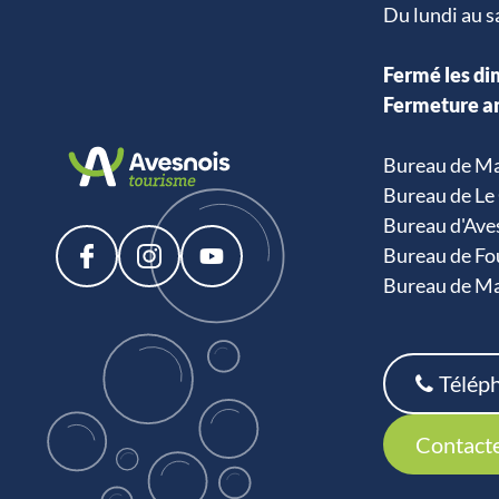
Du lundi au 
Fermé les dim
Fermeture an
Bureau de Ma
Bureau de Le 
Bureau d'Aves
Bureau de Fou
Bureau de Mar
Télép
Contact