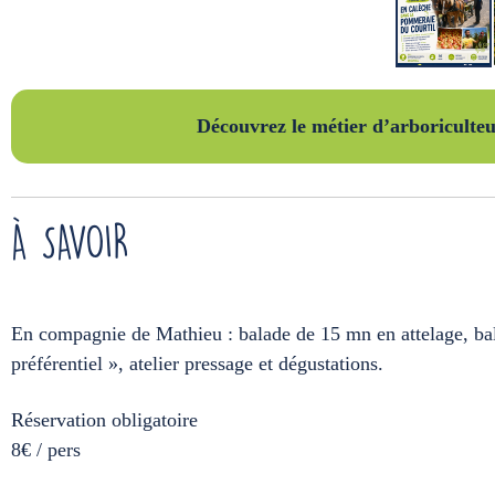
Découvrez le métier d’arboriculte
À SAVOIR
En compagnie de Mathieu : balade de 15 mn en attelage, balad
préférentiel », atelier pressage et dégustations.
Réservation obligatoire
8€ / pers