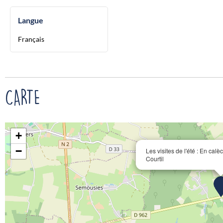
Langue
Français
CARTE
+
−
Les visites de l'été : En ca
Courtil