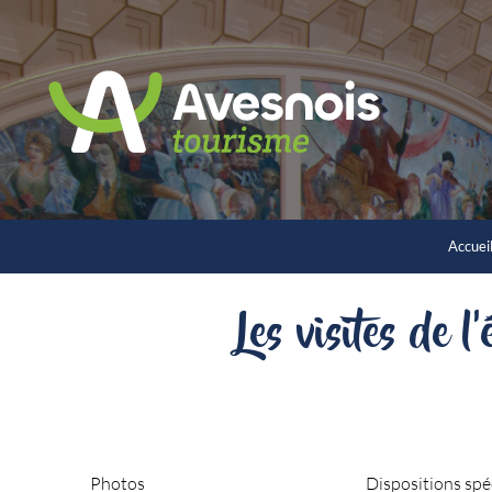
Accuei
Les visites de 
Photos
Dispositions spé